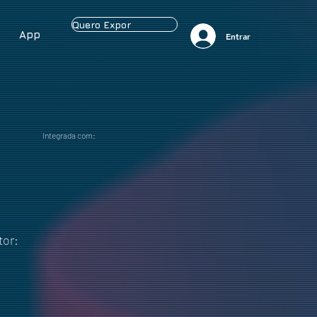
Quero Expor
App
Entrar
Integrada com:
tor: