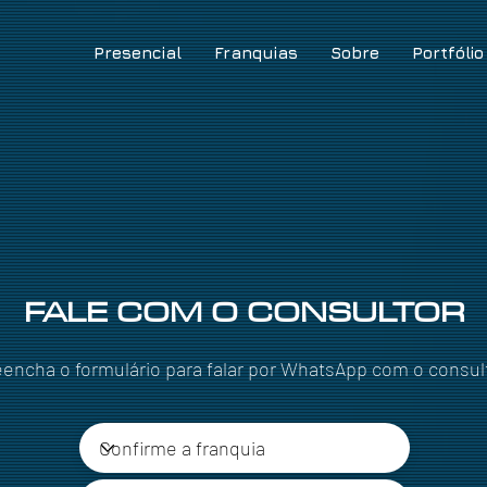
Presencial
Franquias
Sobre
Portfólio
FALE COM O CONSULTOR
eencha o formulário para falar por WhatsApp com o consul