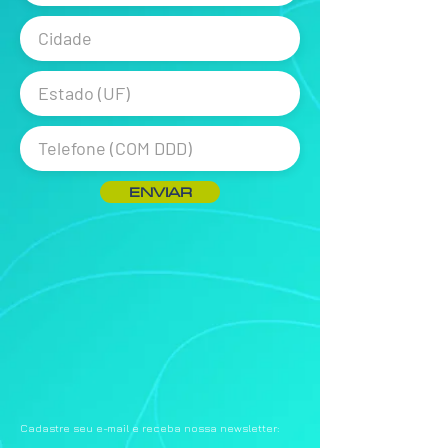
ENVIAR
Cadastre seu e-mail e receba nossa newsletter: