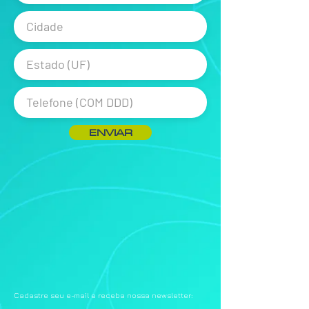
ENVIAR
Cadastre seu e-mail e receba nossa newsletter: