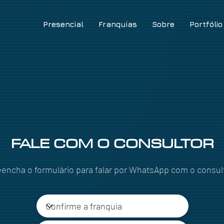
Presencial
Franquias
Sobre
Portfólio
FALE COM O CONSULTOR
eencha o formulário para falar por WhatsApp com o consul