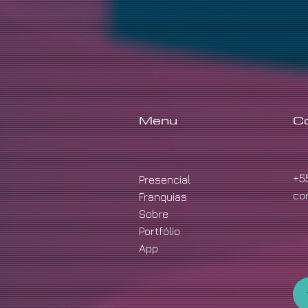
Menu
C
+5
Presencial
co
Franquias
Sobre
Portfólio
App