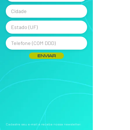
ENVIAR
Cadastre seu e-mail e receba nossa newsletter: