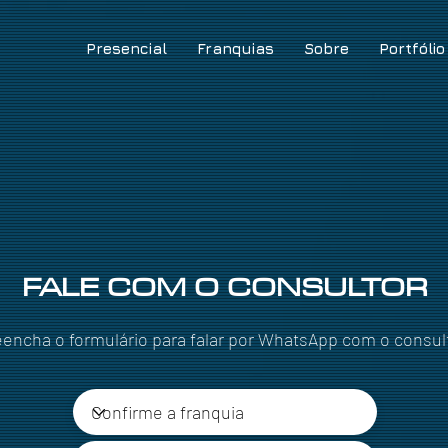
Presencial
Franquias
Sobre
Portfólio
FALE COM O CONSULTOR
eencha o formulário para falar por WhatsApp com o consul