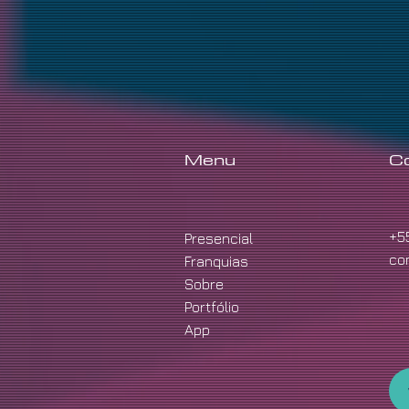
Menu
C
+5
Presencial
co
Franquias
Sobre
Portfólio
App