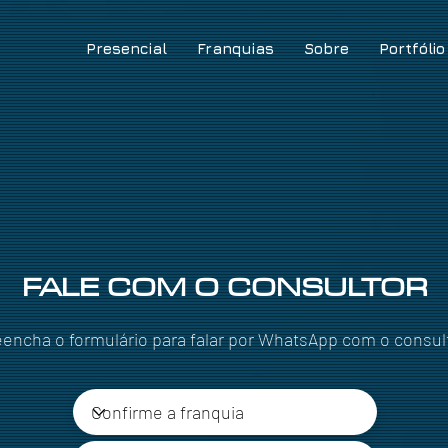
Presencial
Franquias
Sobre
Portfólio
FALE COM O CONSULTOR
eencha o formulário para falar por WhatsApp com o consul