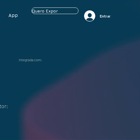
Quero Expor
App
Entrar
Integrada com:
tor: