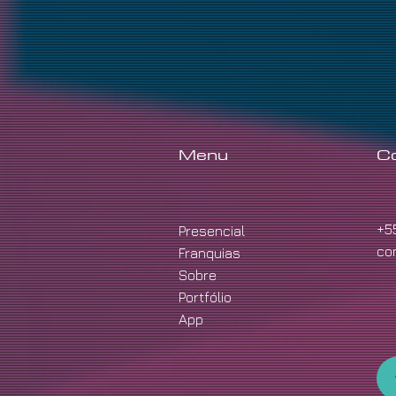
Menu
C
+5
Presencial
co
Franquias
Sobre
Portfólio
App