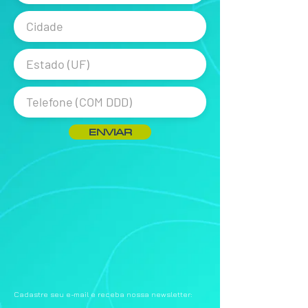
ENVIAR
Cadastre seu e-mail e receba nossa newsletter: