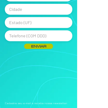
ENVIAR
Cadastre seu e-mail e receba nossa newsletter: