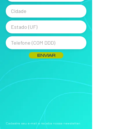
ENVIAR
Cadastre seu e-mail e receba nossa newsletter: