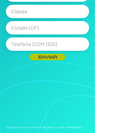
ENVIAR
Cadastre seu e-mail e receba nossa newsletter: