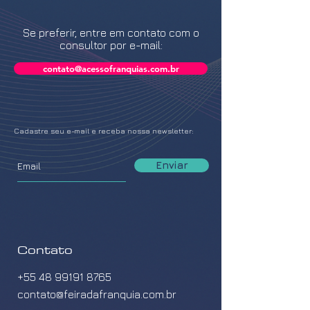
Se preferir, entre em contato com o
consultor por e-mail:
contato@acessofranquias.com.br
Cadastre seu e-mail e receba nossa newsletter:
Enviar
Contato
+55 48 99191 8765
contato@feiradafranquia.com.br