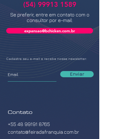
(54) 99913 1589
Se preferir, entre em contato com o
consultor por e-mail:
expansao@bchicken.com.br
Cadastre seu e-mail e receba nossa newsletter:
Enviar
Contato
+55 48 99191 8765
contato@feiradafranquia.com.br