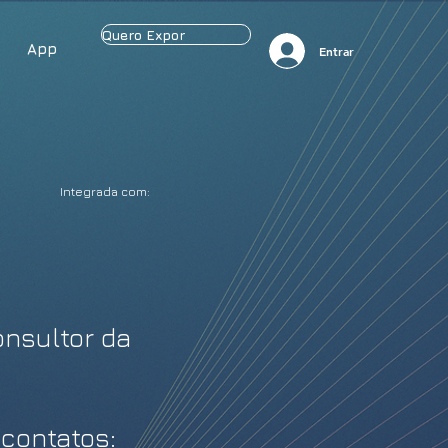
Quero Expor
App
Entrar
Integrada com:
nsultor da
 contatos: