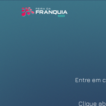
Entre
em c
Clique ab