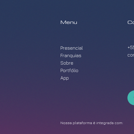
Menu
C
+5
Presencial
co
Franquias
Sobre
Portfólio
App
Nossa plataforma é integrada com: