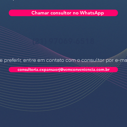
Chamar consultor no WhatsApp
(21) 97069-6518
e preferir, entre em contato com o consultor por e-mai
consultoria.expansaorj@vemconveniencia.com.br