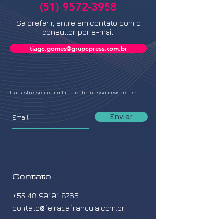
(51) 9572-3958
Se preferir, entre em contato com o
consultor por e-mail:
tiago.gomes@grupopress.com.br
Cadastre seu e-mail e receba nossa newsletter:
Enviar
Contato
+55 48 99191 8765
contato@feiradafranquia.com.br