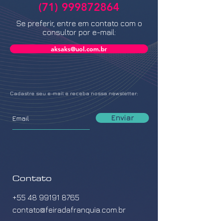
(71) 999872864
Se preferir, entre em contato com o
consultor por e-mail:
aksaks@uol.com.br
Cadastre seu e-mail e receba nossa newsletter:
Enviar
Contato
+55 48 99191 8765
contato@feiradafranquia.com.br