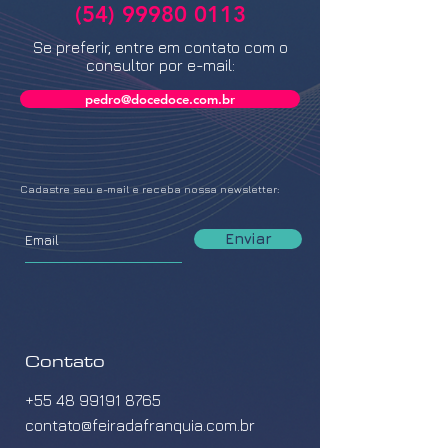
(54) 99980 0113
Se preferir, entre em contato com o
consultor por e-mail:
pedro@docedoce.com.br
Cadastre seu e-mail e receba nossa newsletter:
Enviar
Contato
+55 48 99191 8765
contato@feiradafranquia.com.br