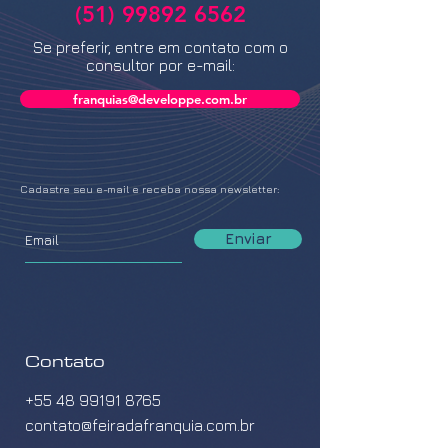
(51) 99892 6562
Se preferir, entre em contato com o
consultor por e-mail:
franquias@developpe.com.br
Cadastre seu e-mail e receba nossa newsletter:
Enviar
Contato
+55 48 99191 8765
contato@feiradafranquia.com.br