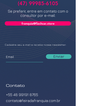
(47) 99985-6105
Se preferir, entre em contato com o
consultor por e-mail:
franquia@flashcar.store
Cadastre seu e-mail e receba nossa newsletter:
Enviar
Contato
+55 48 99191 8765
contato@feiradafranquia.com.br