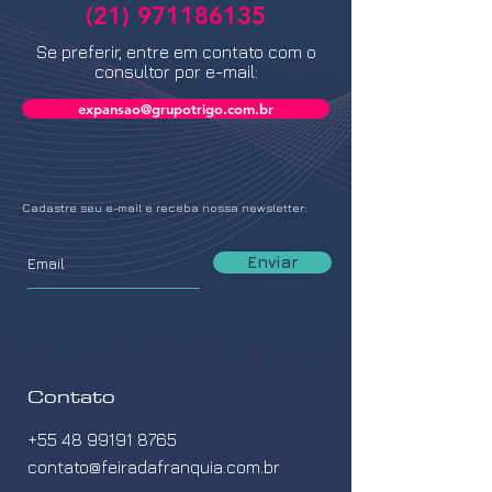
(21) 971186135
Se preferir, entre em contato com o
consultor por e-mail:
expansao@grupotrigo.com.br
Cadastre seu e-mail e receba nossa newsletter:
Enviar
Contato
+55 48 99191 8765
contato@feiradafranquia.com.br