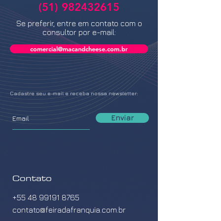
(51) 982432615
Se preferir, entre em contato com o
consultor por e-mail:
comercial@macandcheese.com.br
Cadastre seu e-mail e receba nossa newsletter:
Enviar
Contato
+55 48 99191 8765
contato@feiradafranquia.com.br