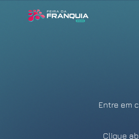
Entre
em c
Clique ab