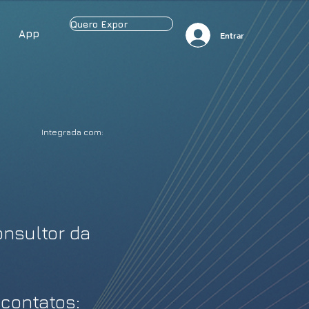
Quero Expor
App
Entrar
Integrada com:
nsultor da
 contatos: