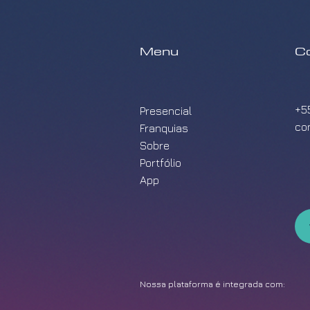
Menu
C
+5
Presencial
co
Franquias
Sobre
Portfólio
App
Nossa plataforma é integrada com: