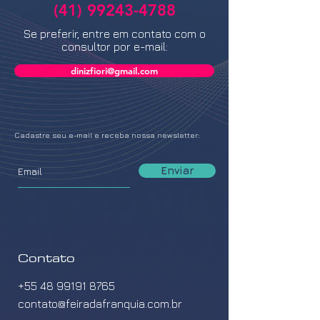
(41) 99243-4788
Se preferir, entre em contato com o
consultor por e-mail:
dinizfiori@gmail.com
Cadastre seu e-mail e receba nossa newsletter:
Enviar
Contato
+55 48 99191 8765
contato@feiradafranquia.com.br