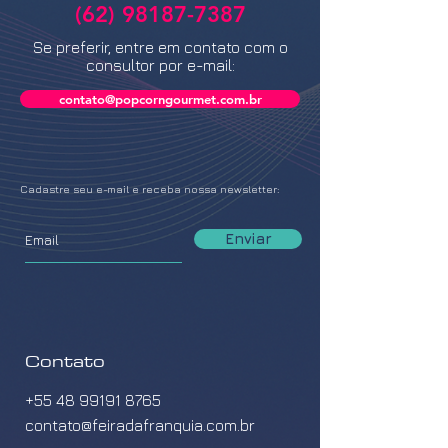
(62) 98187-7387
Se preferir, entre em contato com o
consultor por e-mail:
contato@popcorngourmet.com.br
Cadastre seu e-mail e receba nossa newsletter:
Enviar
Contato
+55 48 99191 8765
contato@feiradafranquia.com.br