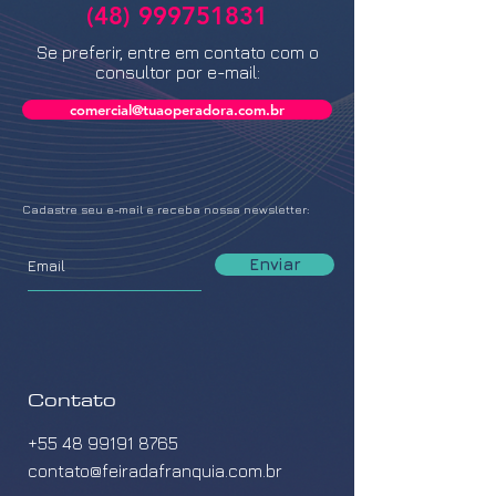
(48) 999751831
Se preferir, entre em contato com o
consultor por e-mail:
comercial@tuaoperadora.com.br
Cadastre seu e-mail e receba nossa newsletter:
Enviar
Contato
+55 48 99191 8765
contato@feiradafranquia.com.br