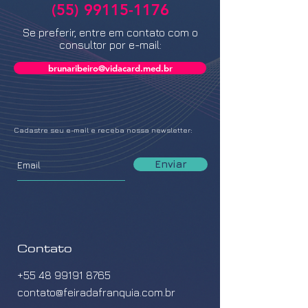
(55) 99115-1176
Se preferir, entre em contato com o
consultor por e-mail:
brunaribeiro@vidacard.med.br
Cadastre seu e-mail e receba nossa newsletter:
Enviar
Contato
+55 48 99191 8765
contato@feiradafranquia.com.br