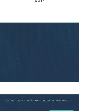
2017
Cadastre seu e-mail e receba nossa newsletter: