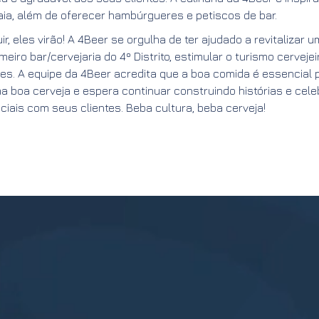
uaia, além de oferecer hambúrgueres e petiscos de bar.
r, eles virão! A 4Beer se orgulha de ter ajudado a revitalizar 
imeiro bar/cervejaria do 4º Distrito, estimular o turismo cerveje
es. A equipe da 4Beer acredita que a boa comida é essencial 
boa cerveja e espera continuar construindo histórias e cel
ais com seus clientes. Beba cultura, beba cerveja!