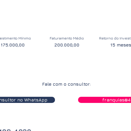
vestimento Mínimo
Faturamento Médio
Retorno do Inves
175.000,00
200.000,00
15 mese
Fale com o consultor:
nsultor no WhatsApp
franquias@4