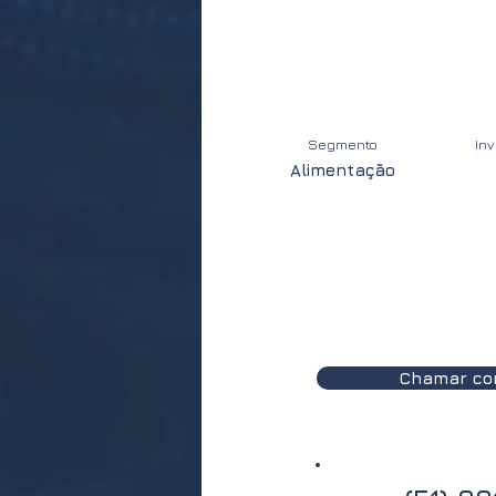
Segmento
In
Alimentação
Chamar co