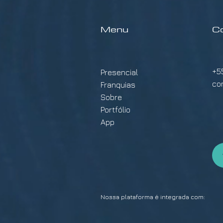
Menu
C
+5
Presencial
co
Franquias
Sobre
Portfólio
App
Nossa plataforma é integrada com: