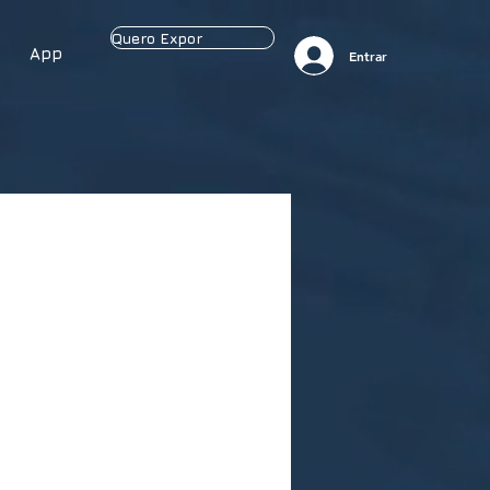
Quero Expor
App
Entrar