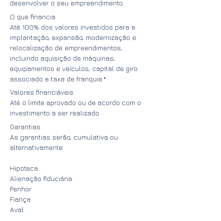
desenvolver o seu empreendimento.
O que financia
Até 100% dos valores investidos para a
implantação, expansão, modernização e
relocalização de empreendimentos,
incluindo aquisição de máquinas,
equipamentos e veículos, capital de giro
associado e taxa de franquia.*
Valores financiáveis
Até o limite aprovado ou de acordo com o
investimento a ser realizado.
Garantias
As garantias serão, cumulativa ou
alternativamente:
Hipoteca
Alienação fiduciária
Penhor
Fiança
Aval