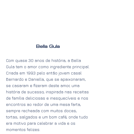
Bella Gula
Com quase 30 anos de história, a Bella
Gula tem o amor como ingrediente principal.
Criada em 1993 pelo então jovem casal
Bernardo e Daniella, que se apaixonaram,
se casaram e fizeram deste amor, uma
história de sucesso, inspirada nas receitas
de família deliciosas e inesquecíveis e nos
encontros ao redor de uma mesa farta,
sempre recheada com muitos doces,
tortas, salgados e um bom café, onde tudo
era motivo para celebrar a vida e os
momentos felizes.