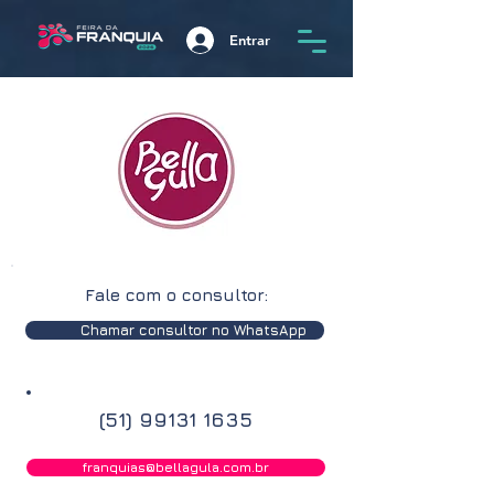
Entrar
Fale com o consultor:
Chamar consultor no WhatsApp
(51) 99131 1635
franquias@bellagula.com.br