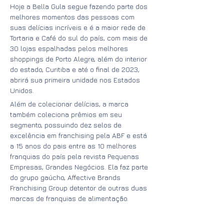
Hoje a Bella Gula segue fazendo parte dos
melhores momentos das pessoas com
suas delícias incríveis e é a maior rede de
Tortaria e Café do sul do país, com mais de
30 lojas espalhadas pelos melhores
shoppings de Porto Alegre, além do interior
do estado, Curitiba e até o final de 2023,
abrirá sua primeira unidade nos Estados
Unidos.
Além de colecionar delícias, a marca
também coleciona prêmios em seu
segmento, possuindo dez selos de
excelência em franchising pela ABF e está
a 15 anos do pais entre as 10 melhores
franquias do país pela revista Pequenas
Empresas, Grandes Negócios. Ela faz parte
do grupo gaúcho, Affective Brands
Franchising Group detentor de outras duas
marcas de franquias de alimentação.