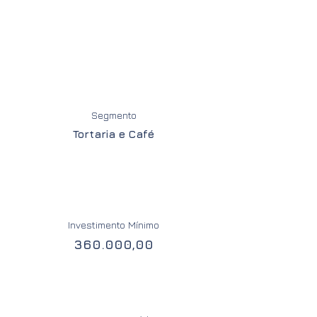
Segmento
Tortaria e Café
Investimento Mínimo
360.000,00