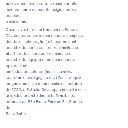
aulas e até tendo certo trauma por não
fazerem parte do padrão exigido pelas
escolas
tradicionais.
Quem investir numa franquia do Estúdio
Développé, contará com suporte completo,
desde a implantação (pré-operacional:
escolha do ponto comercial, tramites de
abertura de empresa, treinamento e
escolha de equipe) e também suporte
operacional
em todos os setores (administrativo,
secretaria, pedagógico etc.).Com franquia
lançada em meio à pandemia, em outubro
de 2020, o Estúdio Développé já conta com
unidades espalhadas pelo Brasil, nos
estados de São Paulo, Paraná, Rio Grande
do
Sul e Bahia.