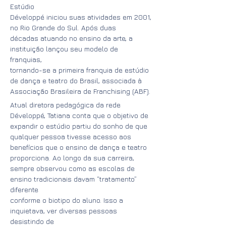
Estúdio
Développé iniciou suas atividades em 2001,
no Rio Grande do Sul. Após duas
décadas atuando no ensino da arte, a
instituição lançou seu modelo de
franquias,
tornando-se a primeira franquia de estúdio
de dança e teatro do Brasil, associada à
Associação Brasileira de Franchising (ABF).
Atual diretora pedagógica da rede
Développé, Tatiana conta que o objetivo de
expandir o estúdio partiu do sonho de que
qualquer pessoa tivesse acesso aos
benefícios que o ensino de dança e teatro
proporciona. Ao longo da sua carreira,
sempre observou como as escolas de
ensino tradicionais davam “tratamento”
diferente
conforme o biotipo do aluno. Isso a
inquietava, ver diversas pessoas
desistindo de