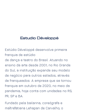
Estudio Développé
Estúdio Développé desenvolve primeira
franquia de estúdio
de dança e teatro do Brasil. Atuando no
ensino da arte desde 2001, no Rio Grande
do Sul, a instituição expande seu modelo
de negócio para outros estados, através
de franqueados. A empresa que se tornou
franquia em outubro de 2020, no meio da
pandemia, hoje conta com unidades no RS,
PR, SP e BA.
Fundado pela bailarina, coreógrafa e
maîtreTatiana Lehapan de Carvalho, o