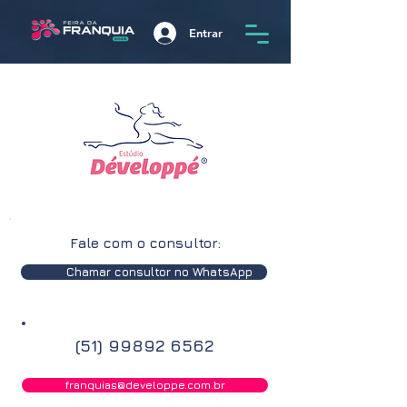
Entrar
Fale com o consultor:
Chamar consultor no WhatsApp
(51) 99892 6562
franquias@developpe.com.br