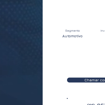
Segmento
In
Automotivo
Chamar co