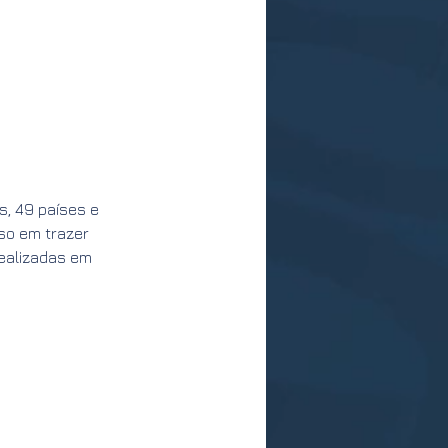
s, 49 países e
so em trazer
realizadas em