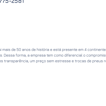
5775-2581
i mais de 50 anos de história e está presente em 4 continente
s. Dessa forma, a empresa tem como diferencial o compromis
es transparência, um preço sem estresse e trocas de pneus 