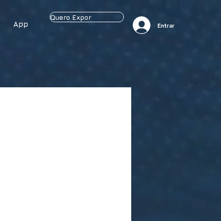
Quero Expor
App
Entrar