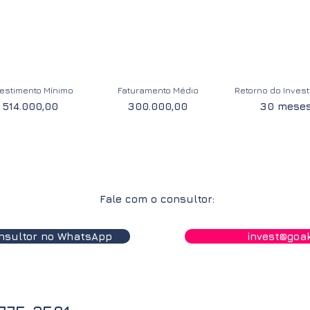
vestimento Mínimo
Faturamento Médio
Retorno do Inves
514.000,00
300.000,00
30 mese
Fale com o consultor:
nsultor no WhatsApp
invest@goak