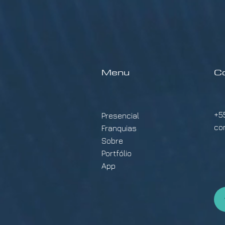
Menu
C
+5
Presencial
co
Franquias
Sobre
Portfólio
App