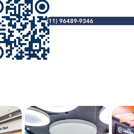
(11) 96489-9346