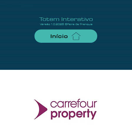
Totem Interativo
Versão 1.0.2025 ©Feira da Franquia
Início