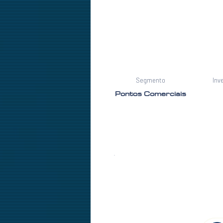
Segmento
Inv
Pontos Comerciais