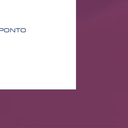
 PONTO