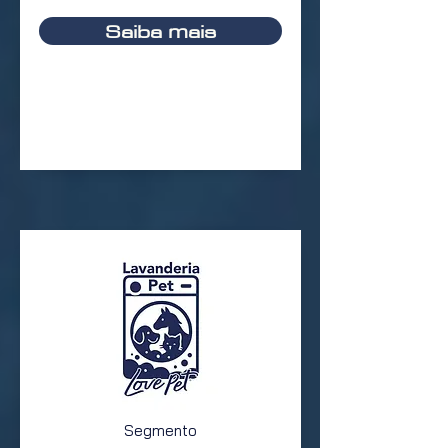
Saiba mais
Segmento