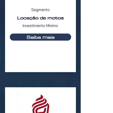
Segmento
Locação de motos
Investimento Mínimo
Saiba mais