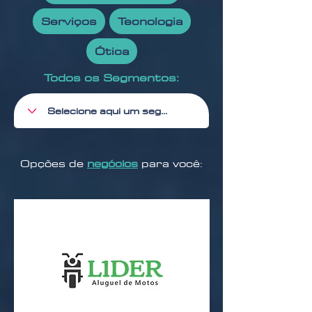
Serviços
Tecnologia
Ótica
Todos os Segmentos:
Opções de
negócios
para você: