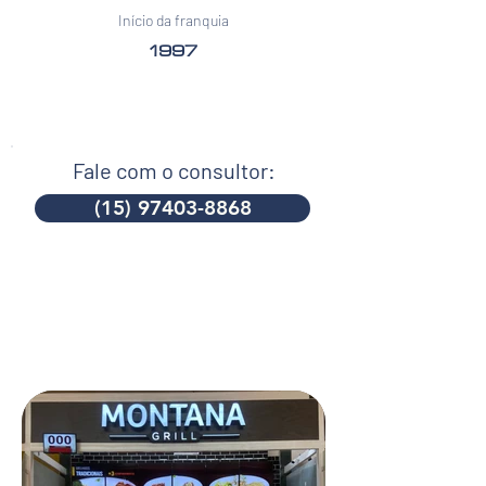
Início da franquia
1997
Fale com o consultor:
(15) 97403-8868