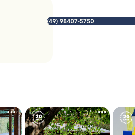
(49) 98407-5750