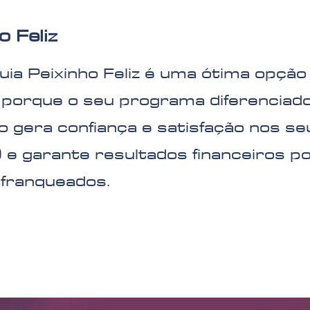
o Feliz
uia Peixinho Feliz é uma ótima opção
 porque o seu programa diferenciado
o gera confiança e satisfação nos se
) e garante resultados financeiros po
 franqueados.