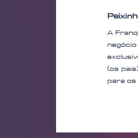
Peixinh
A Franq
negócio
exclusiv
(os pais
para os