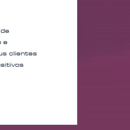
 de
 e
us clientes
sitivos