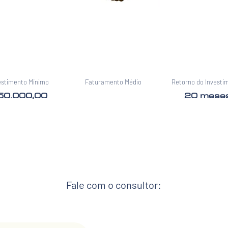
estimento Mínimo
Faturamento Médio
Retorno do Investi
50.000,00
20 mese
Fale com o consultor: