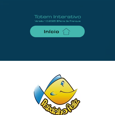
Totem Interativo
Versão 1.0.2025 ©Feira da Franquia
Início