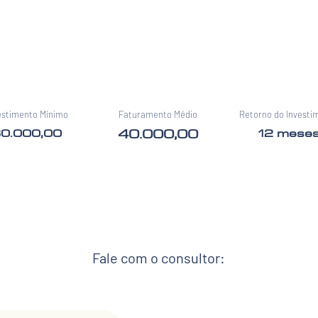
estimento Mínimo
Faturamento Médio
Retorno do Investi
40.000,00
0.000,00
12 mese
Fale com o consultor: