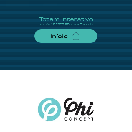
Totem Interativo
Versão 1.0.2025 ©Feira da Franquia
Início