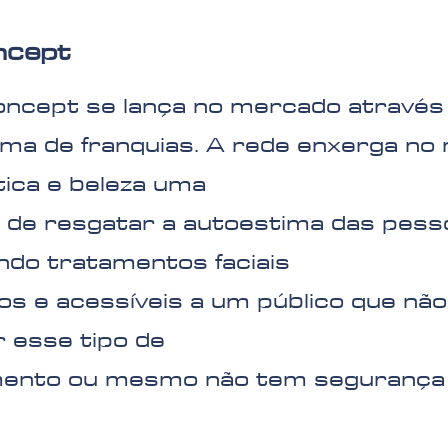
ncept
oncept se lança no mercado através
ema de franquias. A rede enxerga n
tica e beleza uma
 de resgatar a autoestima das pess
ndo tratamentos faciais
s e acessíveis a um público que nã
r esse tipo de
mento ou mesmo não tem segurança 