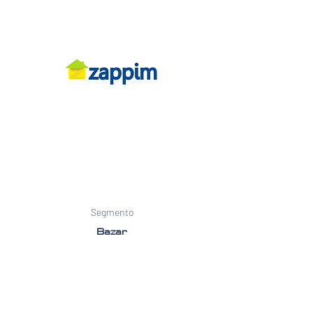
Segmento
Bazar