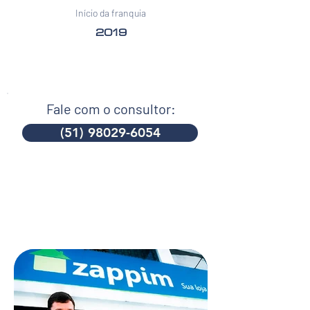
Início da franquia
2019
Fale com o consultor:
(51) 98029-6054